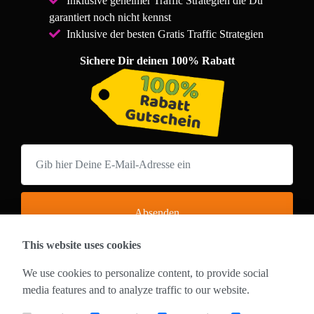
Inklusive geheimer Traffic Strategien die Du
garantiert noch nicht kennst
Inklusive der besten Gratis Traffic Strategien
Sichere Dir deinen 100% Rabatt
Absenden
This website uses cookies
*Achtung! Das ist kein Marketing Gag!
Nach erreichen der 100 Zugänge stellen wir wieder auf den
We use cookies to personalize content, to provide social
Originalpreis von 149€ um!
media features and to analyze traffic to our website.